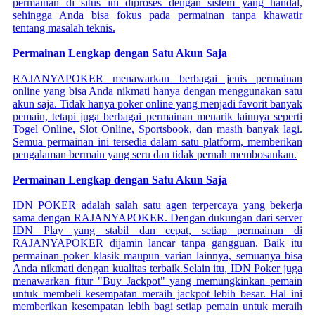
permainan di situs ini diproses dengan sistem yang handal,
sehingga Anda bisa fokus pada permainan tanpa khawatir
tentang masalah teknis.
Permainan Lengkap dengan Satu Akun Saja
RAJANYAPOKER menawarkan berbagai jenis permainan
online yang bisa Anda nikmati hanya dengan menggunakan satu
akun saja. Tidak hanya poker online yang menjadi favorit banyak
pemain, tetapi juga berbagai permainan menarik lainnya seperti
Togel Online, Slot Online, Sportsbook, dan masih banyak lagi.
Semua permainan ini tersedia dalam satu platform, memberikan
pengalaman bermain yang seru dan tidak pernah membosankan.
Permainan Lengkap dengan Satu Akun Saja
IDN POKER adalah salah satu agen terpercaya yang bekerja
sama dengan RAJANYAPOKER. Dengan dukungan dari server
IDN Play yang stabil dan cepat, setiap permainan di
RAJANYAPOKER dijamin lancar tanpa gangguan. Baik itu
permainan poker klasik maupun varian lainnya, semuanya bisa
Anda nikmati dengan kualitas terbaik.Selain itu, IDN Poker juga
menawarkan fitur "Buy Jackpot" yang memungkinkan pemain
untuk membeli kesempatan meraih jackpot lebih besar. Hal ini
memberikan kesempatan lebih bagi setiap pemain untuk meraih