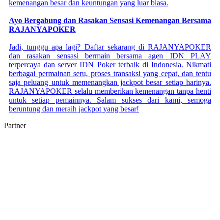
kemenangan besar dan keuntungan yang luar biasa.
Ayo Bergabung dan Rasakan Sensasi Kemenangan Bersama
RAJANYAPOKER
Jadi, tunggu apa lagi? Daftar sekarang di RAJANYAPOKER
dan rasakan sensasi bermain bersama agen IDN PLAY
terpercaya dan server IDN Poker terbaik di Indonesia. Nikmati
berbagai permainan seru, proses transaksi yang cepat, dan tentu
saja peluang untuk memenangkan jackpot besar setiap harinya.
RAJANYAPOKER selalu memberikan kemenangan tanpa henti
untuk setiap pemainnya. Salam sukses dari kami, semoga
beruntung dan meraih jackpot yang besar!
Partner