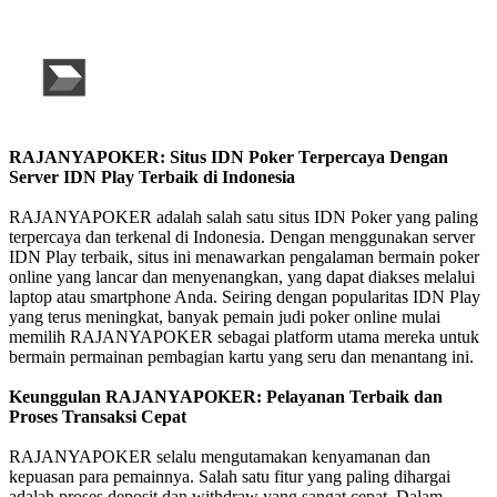
RAJANYAPOKER: Situs IDN Poker Terpercaya Dengan
Server IDN Play Terbaik di Indonesia
RAJANYAPOKER adalah salah satu situs IDN Poker yang paling
terpercaya dan terkenal di Indonesia. Dengan menggunakan server
IDN Play terbaik, situs ini menawarkan pengalaman bermain poker
online yang lancar dan menyenangkan, yang dapat diakses melalui
laptop atau smartphone Anda. Seiring dengan popularitas IDN Play
yang terus meningkat, banyak pemain judi poker online mulai
memilih RAJANYAPOKER sebagai platform utama mereka untuk
bermain permainan pembagian kartu yang seru dan menantang ini.
Keunggulan RAJANYAPOKER: Pelayanan Terbaik dan
Proses Transaksi Cepat
RAJANYAPOKER selalu mengutamakan kenyamanan dan
kepuasan para pemainnya. Salah satu fitur yang paling dihargai
adalah proses deposit dan withdraw yang sangat cepat. Dalam