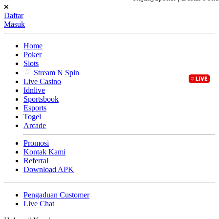
Daftar
Masuk
Home
Poker
Slots
Stream N Spin
Live Casino
Idnlive
Sportsbook
Esports
Togel
Arcade
Promosi
Kontak Kami
Referral
Download APK
Pengaduan Customer
Live Chat