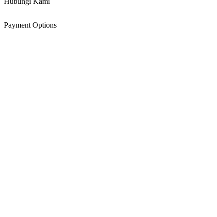
Hubungi Kami
Payment Options