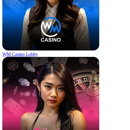
WM Casino Lobby