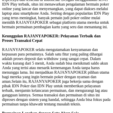
IDN Play terbaik, situs ini menawarkan pengalaman bermain poker
online yang lancar dan menyenangkan, yang dapat diakses melalui
laptop atau smartphone Anda. Seiring dengan popularitas IDN Play
yang terus meningkat, banyak pemain judi poker online mulai
memilih RAJANYAPOKER sebagai platform utama mereka untuk
bermain permainan pembagian kartu yang seru dan menantang ini.
Keunggulan RAJANYAPOKER: Pelayanan Terbaik dan
Proses Transaksi Cepat
RAJANYAPOKER selalu mengutamakan kenyamanan dan
kepuasan para pemainnya. Salah satu fitur yang paling dihargai
adalah proses deposit dan withdraw yang sangat cepat. Dalam
waktu kurang dari 5 menit, Anda sudah bisa menikmati saldo akun
Anda yang terisi atau menarik kemenangan Anda tanpa harus
menunggu lama. Ini menjadikan RAJANYAPOKER pilihan utama
bagi mereka yang ingin bermain poker dengan nyaman dan
aman.Selain itu, RAJANYAPOKER juga bekerja sama dengan
pihak IDN Poker dan IDN Play untuk memberikan pelayanan
terbaik, menjamin kelancaran permainan, dan mengurangi lag atau
gangguan lainnya. Semua transaksi dan permainan di situs ini
diproses dengan sistem yang handal, sehingga Anda bisa fokus pada
permainan tanpa khawatir tentang masalah teknis.