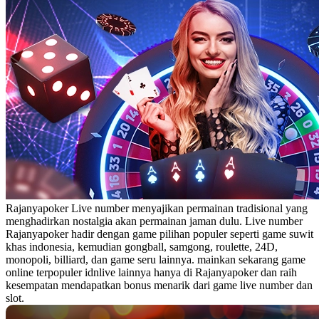
Rajanyapoker Live number menyajikan permainan tradisional yang
menghadirkan nostalgia akan permainan jaman dulu. Live number
Rajanyapoker hadir dengan game pilihan populer seperti game suwit
khas indonesia, kemudian gongball, samgong, roulette, 24D,
monopoli, billiard, dan game seru lainnya. mainkan sekarang game
online terpopuler idnlive lainnya hanya di Rajanyapoker dan raih
kesempatan mendapatkan bonus menarik dari game live number dan
slot.