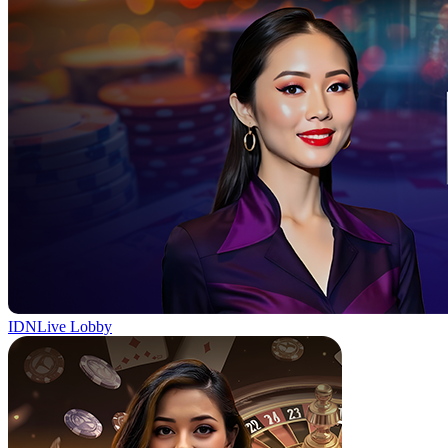
IDNLive Lobby