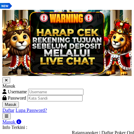
Masuk
Username
Password
Masuk
Daftar
Lupa Password?
Masuk
Info Terkini :
Rajanyapoker | Daftar Poker Online Terp