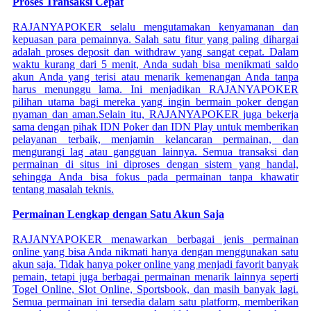
Proses Transaksi Cepat
RAJANYAPOKER selalu mengutamakan kenyamanan dan
kepuasan para pemainnya. Salah satu fitur yang paling dihargai
adalah proses deposit dan withdraw yang sangat cepat. Dalam
waktu kurang dari 5 menit, Anda sudah bisa menikmati saldo
akun Anda yang terisi atau menarik kemenangan Anda tanpa
harus menunggu lama. Ini menjadikan RAJANYAPOKER
pilihan utama bagi mereka yang ingin bermain poker dengan
nyaman dan aman.Selain itu, RAJANYAPOKER juga bekerja
sama dengan pihak IDN Poker dan IDN Play untuk memberikan
pelayanan terbaik, menjamin kelancaran permainan, dan
mengurangi lag atau gangguan lainnya. Semua transaksi dan
permainan di situs ini diproses dengan sistem yang handal,
sehingga Anda bisa fokus pada permainan tanpa khawatir
tentang masalah teknis.
Permainan Lengkap dengan Satu Akun Saja
RAJANYAPOKER menawarkan berbagai jenis permainan
online yang bisa Anda nikmati hanya dengan menggunakan satu
akun saja. Tidak hanya poker online yang menjadi favorit banyak
pemain, tetapi juga berbagai permainan menarik lainnya seperti
Togel Online, Slot Online, Sportsbook, dan masih banyak lagi.
Semua permainan ini tersedia dalam satu platform, memberikan