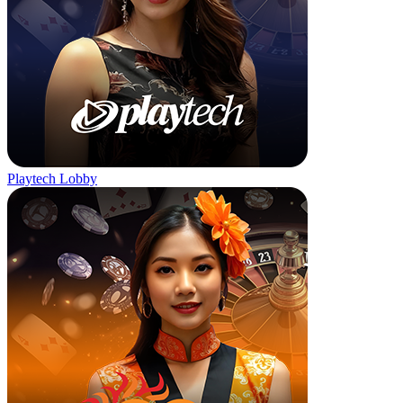
Playtech Lobby