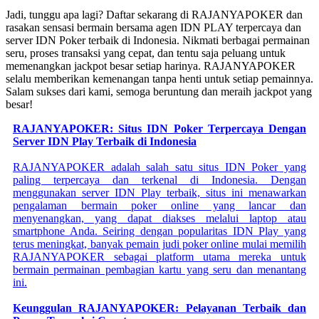
Jadi, tunggu apa lagi? Daftar sekarang di RAJANYAPOKER dan
rasakan sensasi bermain bersama agen IDN PLAY terpercaya dan
server IDN Poker terbaik di Indonesia. Nikmati berbagai permainan
seru, proses transaksi yang cepat, dan tentu saja peluang untuk
memenangkan jackpot besar setiap harinya. RAJANYAPOKER
selalu memberikan kemenangan tanpa henti untuk setiap pemainnya.
Salam sukses dari kami, semoga beruntung dan meraih jackpot yang
besar!
RAJANYAPOKER: Situs IDN Poker Terpercaya Dengan
Server IDN Play Terbaik di Indonesia
RAJANYAPOKER adalah salah satu situs IDN Poker yang
paling terpercaya dan terkenal di Indonesia. Dengan
menggunakan server IDN Play terbaik, situs ini menawarkan
pengalaman bermain poker online yang lancar dan
menyenangkan, yang dapat diakses melalui laptop atau
smartphone Anda. Seiring dengan popularitas IDN Play yang
terus meningkat, banyak pemain judi poker online mulai memilih
RAJANYAPOKER sebagai platform utama mereka untuk
bermain permainan pembagian kartu yang seru dan menantang
ini.
Keunggulan RAJANYAPOKER: Pelayanan Terbaik dan